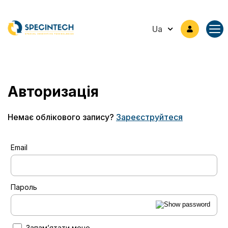
Ua
Авторизація
Немає облікового запису?
Зареєструйтеся
Email
Пароль
Запамʼятати мене