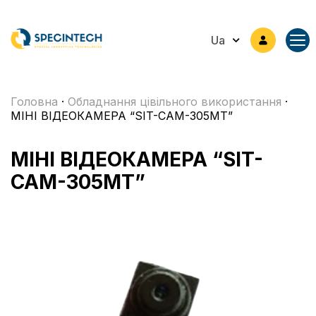
Ua
Головна
·
Обладнання цівільного використання
·
МІНІ ВІДЕОКАМЕРА “SIT-CAM-305MT”
МІНІ ВІДЕОКАМЕРА “SIT-
CAM-305MT”