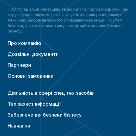
ТОВ «Спеціальні Інноваційні Технології» є торгово-виробничою
структурованою компанією в галузі інжинірингу спеціальних
технічних засобів негласного отримання інформації і систем
безпеки, а також консалтингу в сфері забезпечення безпеки
бізнесу
Про компанію
Дозвільні документи
Партнери
Основні замовники
Діяльність в сфері спец тех засобів
Тех захист інформації
Забезпечення безпеки бізнесу
Навчання