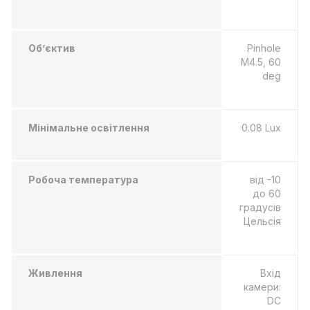
Об’єктив
Pinhole
M4.5, 60
deg
Мінімальне освітлення
0.08 Lux
Робоча температура
від -10
до 60
градусів
Цельсія
Живлення
Вхід
камери:
DC