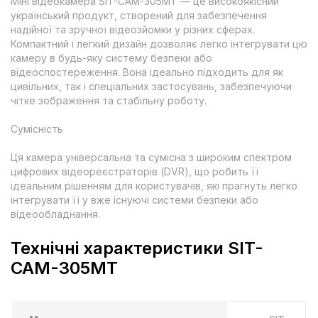
Міні відеокамера SIT-CAM-305MT — це високоякісний
український продукт, створений для забезпечення
надійної та зручної відеозйомки у різних сферах.
Компактний і легкий дизайн дозволяє легко інтегрувати цю
камеру в будь-яку систему безпеки або
відеоспостереження. Вона ідеально підходить для як
цивільних, так і спеціальних застосувань, забезпечуючи
чітке зображення та стабільну роботу.
Сумісність
Ця камера універсальна та сумісна з широким спектром
цифрових відеореєстраторів (DVR), що робить її
ідеальним рішенням для користувачів, які прагнуть легко
інтегрувати її у вже існуючі системи безпеки або
відеообладнання.
Технічні характеристики SIT-
CAM-305MT