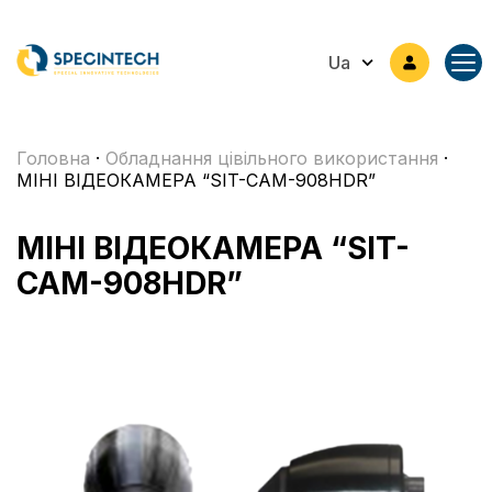
Ua
Головна
·
Обладнання цівільного використання
·
МІНІ ВІДЕОКАМЕРА “SIT-CAM-908HDR”
МІНІ ВІДЕОКАМЕРА “SIT-
CAM-908HDR”