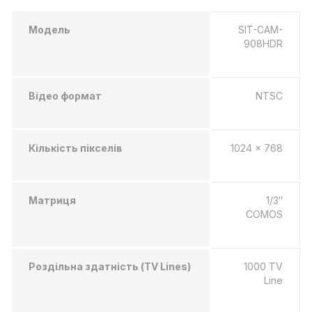
Модель
SIT-CAM-
908HDR
Відео формат
NTSC
Кількість пікселів
1024 x 768
Матриця
1/3″
COMOS
Роздільна здатність (TV Lines)
1000 TV
Line