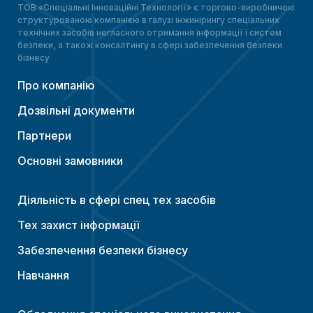
ТОВ «Спеціальні Інноваційні Технології» є торгово-виробничою
структурованою компанією в галузі інжинірингу спеціальних
технічних засобів негласного отримання інформації і систем
безпеки, а також консалтингу в сфері забезпечення безпеки
бізнесу
Про компанію
Дозвільні документи
Партнери
Основні замовники
Діяльність в сфері спец тех засобів
Тех захист інформації
Забезпечення безпеки бізнесу
Навчання